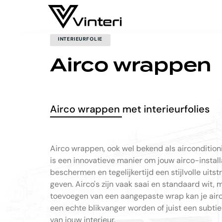
INTERIEURFOLIE
Airco wrappen
Airco wrappen met interieurfolies
Airco wrappen, ook wel bekend als airconditio
is een innovatieve manier om jouw airco-install
beschermen en tegelijkertijd een stijlvolle uitstr
geven. Airco's zijn vaak saai en standaard wit, 
toevoegen van een aangepaste wrap kan je airc
een echte blikvanger worden of juist een subti
van jouw interieur.