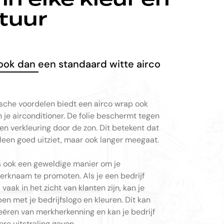
tuur
ook dan een standaard witte airco
sche voordelen biedt een airco wrap ook
je airconditioner. De folie beschermt tegen
en verkleuring door de zon. Dit betekent dat
alleen goed uitziet, maar ook langer meegaat.
s ook een geweldige manier om je
merknaam te promoten. Als je een bedrijf
 vaak in het zicht van klanten zijn, kan je
en met je bedrijfslogo en kleuren. Dit kan
reëren van merkherkenning en kan je bedrijf
re uitstraling geven.