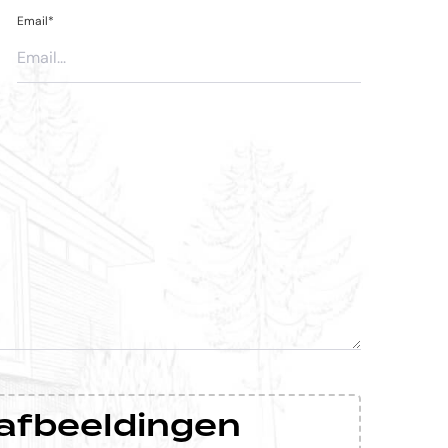
Email*
e afbeeldingen