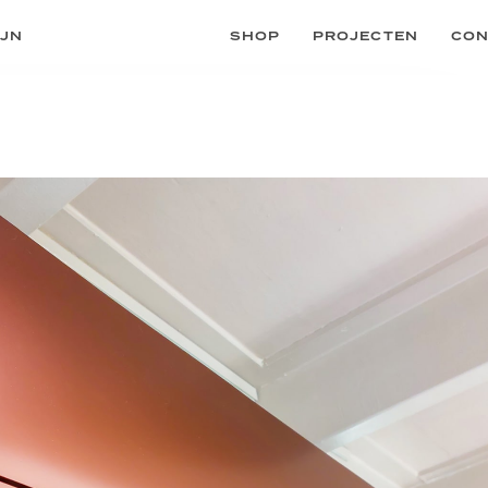
IJN
SHOP
PROJECTEN
CON