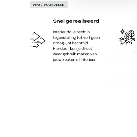
VINYL VOORDELEN
Snel gerealiseerd
Interieurfolie heeft in
tegenstelling tot verf geen
droog-, of hechttijd.
Hierdoor kun je direct
weer gebruik maken van
jouw keuken of interieur.