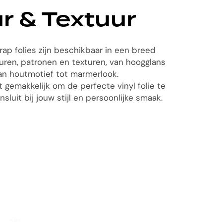
r & Textuur
rap folies zijn beschikbaar in een breed
euren, patronen en texturen, van hoogglans
an houtmotief tot marmerlook.
 gemakkelijk om de perfecte vinyl folie te
nsluit bij jouw stijl en persoonlijke smaak.