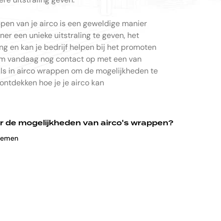
pen van je airco is een geweldige manier
ner een unieke uitstraling te geven, het
g en kan je bedrijf helpen bij het promoten
em vandaag nog contact op met een van
ls in airco wrappen om de mogelijkheden te
ontdekken hoe je je airco kan
 de mogelijkheden van airco's wrappen?
e
m
e
n