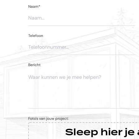
Naam*
Telefoon
Bericht
Foto's van jouw project:
Sleep hier j