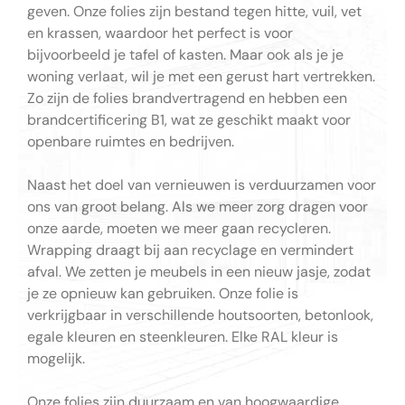
geven. Onze folies zijn bestand tegen hitte, vuil, vet
en krassen, waardoor het perfect is voor
bijvoorbeeld je tafel of kasten. Maar ook als je je
woning verlaat, wil je met een gerust hart vertrekken.
Zo zijn de folies brandvertragend en hebben een
brandcertificering B1, wat ze geschikt maakt voor
openbare ruimtes en bedrijven.
Naast het doel van vernieuwen is verduurzamen voor
ons van groot belang. Als we meer zorg dragen voor
onze aarde, moeten we meer gaan recycleren.
Wrapping draagt bij aan recyclage en vermindert
afval. We zetten je meubels in een nieuw jasje, zodat
je ze opnieuw kan gebruiken. Onze folie is
verkrijgbaar in verschillende houtsoorten, betonlook,
egale kleuren en steenkleuren. Elke RAL kleur is
mogelijk.
Onze folies zijn duurzaam en van hoogwaardige