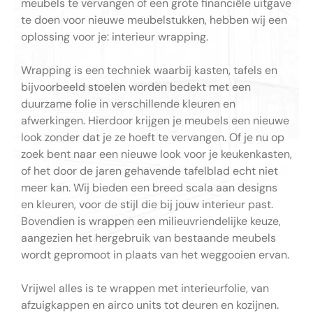
meubels te vervangen of een grote financiële uitgave
te doen voor nieuwe meubelstukken, hebben wij een
oplossing voor je: interieur wrapping.
Wrapping is een techniek waarbij kasten, tafels en
bijvoorbeeld stoelen worden bedekt met een
duurzame folie in verschillende kleuren en
afwerkingen. Hierdoor krijgen je meubels een nieuwe
look zonder dat je ze hoeft te vervangen. Of je nu op
zoek bent naar een nieuwe look voor je keukenkasten,
of het door de jaren gehavende tafelblad echt niet
meer kan. Wij bieden een breed scala aan designs
en kleuren, voor de stijl die bij jouw interieur past.
Bovendien is wrappen een milieuvriendelijke keuze,
aangezien het hergebruik van bestaande meubels
wordt gepromoot in plaats van het weggooien ervan.
Vrijwel alles is te wrappen met interieurfolie, van
afzuigkappen en airco units tot deuren en kozijnen.