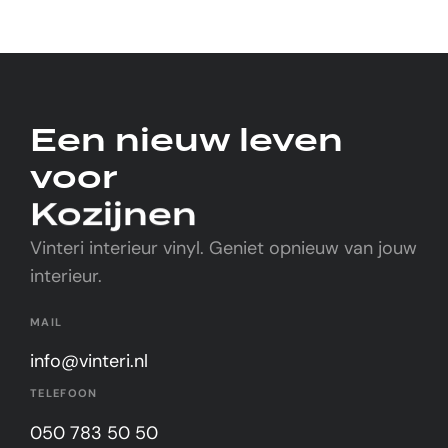
Alternative:
Een nieuw leven
voor
Kozijnen
Vinteri interieur vinyl. Geniet opnieuw van jouw
interieur.
MAIL
info@vinteri.nl
TELEFOON
050 783 50 50