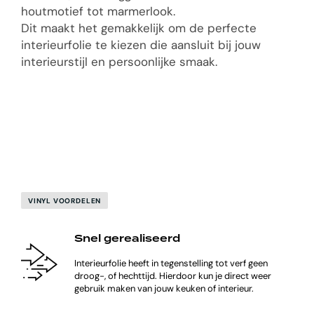
houtmotief tot marmerlook.
Dit maakt het gemakkelijk om de perfecte
interieurfolie te kiezen die aansluit bij jouw
interieurstijl en persoonlijke smaak.
VINYL VOORDELEN
Snel gerealiseerd
Interieurfolie heeft in tegenstelling tot verf geen
droog-, of hechttijd. Hierdoor kun je direct weer
gebruik maken van jouw keuken of interieur.