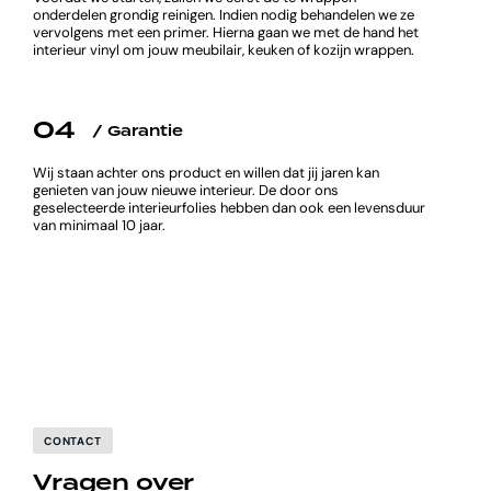
onderdelen grondig reinigen. Indien nodig behandelen we ze
vervolgens met een primer. Hierna gaan we met de hand het
interieur vinyl om jouw meubilair, keuken of kozijn wrappen.
04
/ Garantie
Wij staan achter ons product en willen dat jij jaren kan
genieten van jouw nieuwe interieur. De door ons
geselecteerde interieurfolies hebben dan ook een levensduur
van minimaal 10 jaar.
CONTACT
Vragen over